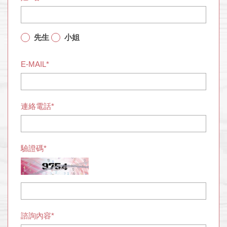
先生
小姐
E-MAIL*
連絡電話*
驗證碼*
諮詢內容*