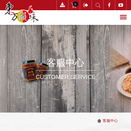
0
搜尋
客服中心
CUSTOMER SERVICE
客服中心