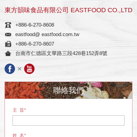
東方韻味食品有限公司 EASTFOOD CO.,LTD
+886-6-270-8608
eastfood@ eastfood.com.tw
+886-6-270-8607
台南市仁德區文華路三段428巷152弄8號
聯絡我們
主 旨*
姓 名*