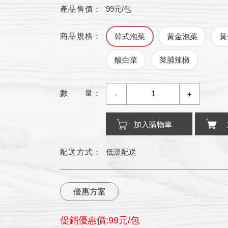
產品售價：
99
元/包
商品規格：
韓式泡菜
黃金泡菜
黃
酸白菜
菜脯辣椒
數 量：
-
+
加入購物車
配送方式：
低溫配送
優惠方案
促銷優惠價:99元/包