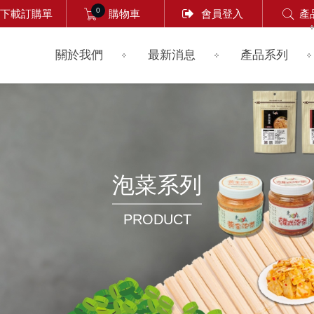
0
下載訂購單
購物車
會員登入
產
關於我們
最新消息
產品系列
泡菜系列
PRODUCT