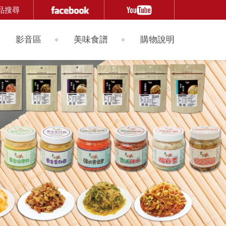
品搜尋
影音區
美味食譜
購物說明
搜尋