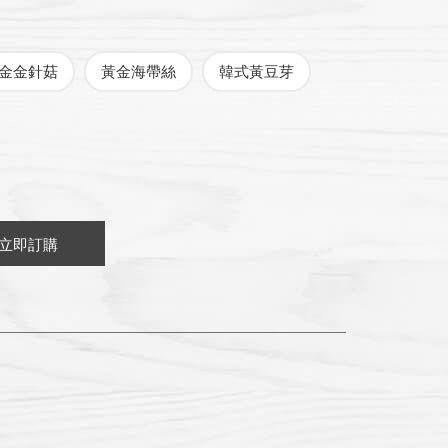
金金針菇
黃金海帶絲
韓式黃豆芽
立即訂購