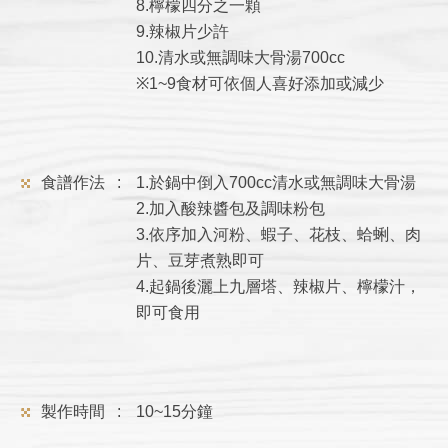
8.檸檬四分之一顆
9.辣椒片少許
10.清水或無調味大骨湯700cc
※1~9食材可依個人喜好添加或減少
食譜作法 :
1.於鍋中倒入700cc清水或無調味大骨湯
2.加入酸辣醬包及調味粉包
3.依序加入河粉、蝦子、花枝、蛤蜊、肉
片、豆芽煮熟即可
4.起鍋後灑上九層塔、辣椒片、檸檬汁，
即可食用
製作時間 :
10~15分鐘