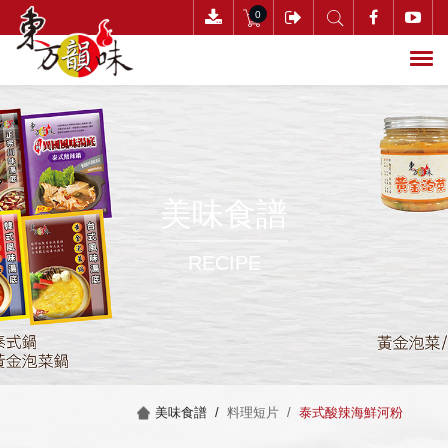
0
搜尋
美味食譜
RECIPE
美味食譜 /
料理短片 /
泰式酸辣海鮮河粉